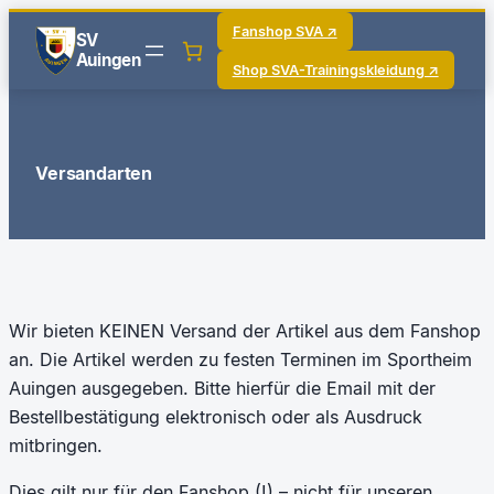
Fanshop SVA ↗
SV
Auingen
Shop SVA-Trainingskleidung ↗
Versandarten
Wir bieten KEINEN Versand der Artikel aus dem Fanshop
an. Die Artikel werden zu festen Terminen im Sportheim
Auingen ausgegeben. Bitte hierfür die Email mit der
Bestellbestätigung elektronisch oder als Ausdruck
mitbringen.
Dies gilt nur für den Fanshop (!) – nicht für unseren